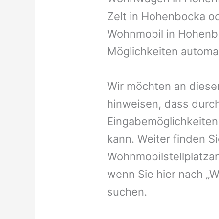
Zelt in Hohenbocka ode
Wohnmobil in Hohenbo
Möglichkeiten automat
Wir möchten an dieser
hinweisen, dass durch
Eingabemöglichkeiten v
kann. Weiter finden 
Wohnmobilstellplatzan
wenn Sie hier nach „
suchen.