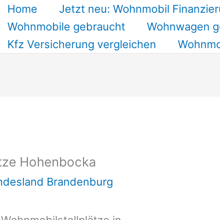
Home
Jetzt neu: Wohnmobil Finanzier
Wohnmobile gebraucht
Wohnwagen g
Kfz Versicherung vergleichen
Wohnmob
ätze Hohenbocka
undesland Brandenburg