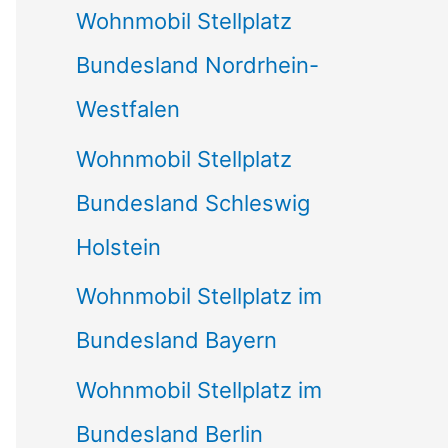
Wohnmobil Stellplatz
n
Bundesland Nordrhein-
a
Westfalen
c
Wohnmobil Stellplatz
h
Bundesland Schleswig
:
Holstein
Wohnmobil Stellplatz im
Bundesland Bayern
Wohnmobil Stellplatz im
Bundesland Berlin