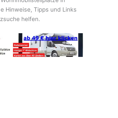
 Wohnmobilstellplätze in
 Hinweise, Tipps und Links
atzsuche helfen.