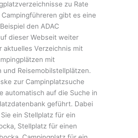
gplatzverzeichnisse zu Rate
 Campingführeren gibt es eine
Beispiel den ADAC
uf dieser Webseit weiter
 aktuelles Verzeichnis mit
ampingplätzen mit
 und Reisemobilstellplätzen.
ske zur Campinplatzsuche
 automatisch auf die Suche in
latzdatenbank geführt. Dabei
Sie ein Stellplatz für ein
ka, Stellplatz für einen
cka, Campingplatz für ein