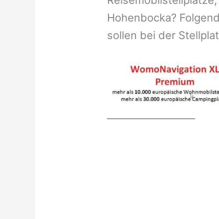
Reisemobilstellplätze,
Hohenbocka? Folgende
sollen bei der Stellpl
__________________