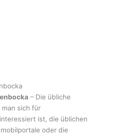
enbocka
henbocka
– Die übliche
man sich für
nteressiert ist, die üblichen
mobilportale oder die