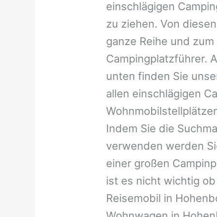
einschlägigen Campin
zu ziehen. Von diesen
ganze Reihe und zum 
Campingplatzführer. A
unten finden Sie unser
allen einschlägigen C
Wohnmobilstellplätzen
Indem Sie die Suchma
verwenden werden Sie
einer großen Campinp
ist es nicht wichtig ob 
Reisemobil in Hohenboc
Wohnwagen in Hohenbo