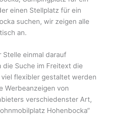
r einen Stellplatz für ein
cka suchen, wir zeigen alle
isch an.
 Stelle einmal darauf
 die Suche im Freitext die
iel flexibler gestaltet werden
Sie Werbeanzeigen von
bieters verschiedenster Art,
Wohnmobilplatz Hohenbocka“