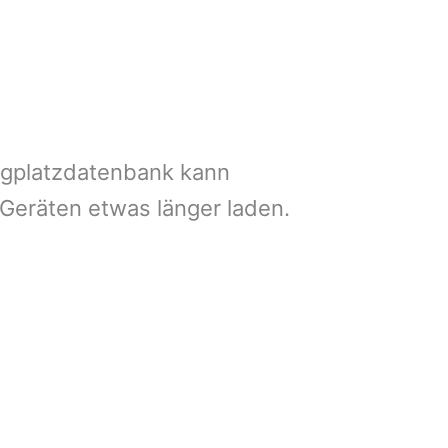
ngplatzdatenbank kann
 Geräten etwas länger laden.