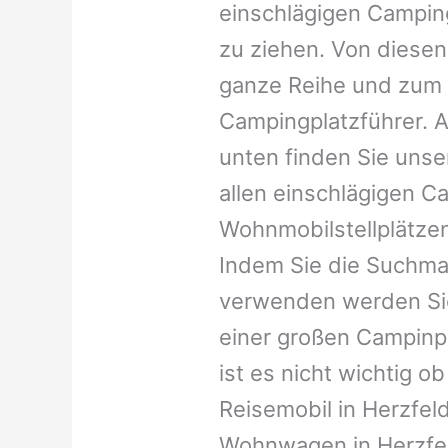
einschlägigen Campin
zu ziehen. Von diesen
ganze Reihe und zum 
Campingplatzführer. A
unten finden Sie unser
allen einschlägigen C
Wohnmobilstellplätzen
Indem Sie die Suchma
verwenden werden Sie
einer großen Campinp
ist es nicht wichtig ob 
Reisemobil in Herzfeld
Wohnwagen in Herzfeld