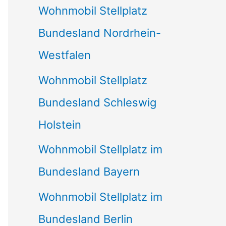
Wohnmobil Stellplatz
n
Bundesland Nordrhein-
a
Westfalen
c
Wohnmobil Stellplatz
h
Bundesland Schleswig
:
Holstein
Wohnmobil Stellplatz im
Bundesland Bayern
Wohnmobil Stellplatz im
Bundesland Berlin