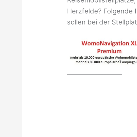
Reisemobilstellplätze,
Herzfelde? Folgende H
sollen bei der Stellpl
__________________