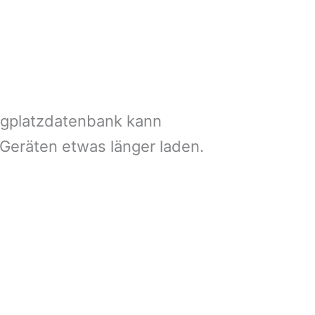
ngplatzdatenbank kann
 Geräten etwas länger laden.