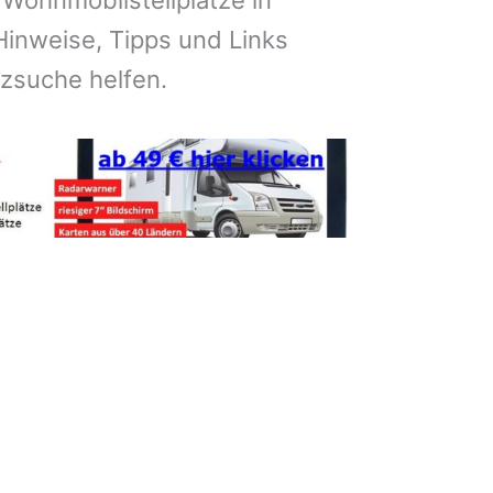
 Wohnmobilstellplätze in
inweise, Tipps und Links
atzsuche helfen.