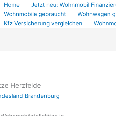
Home
Jetzt neu: Wohnmobil Finanzier
Wohnmobile gebraucht
Wohnwagen g
Kfz Versicherung vergleichen
Wohnmob
tze Herzfelde
undesland Brandenburg