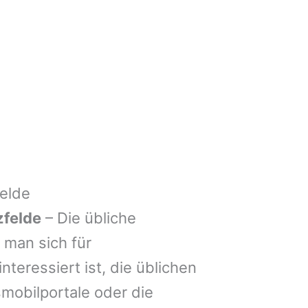
elde
felde
– Die übliche
man sich für
nteressiert ist, die üblichen
mobilportale oder die