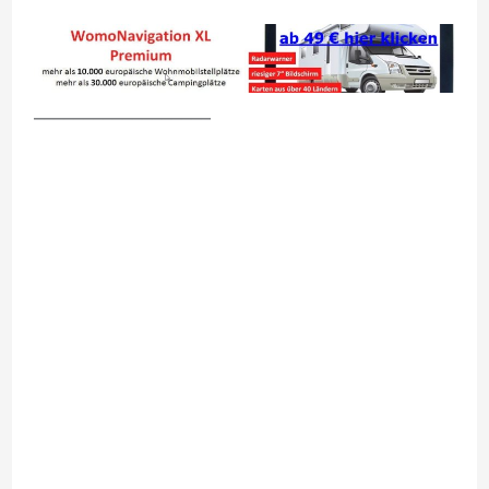
__________________