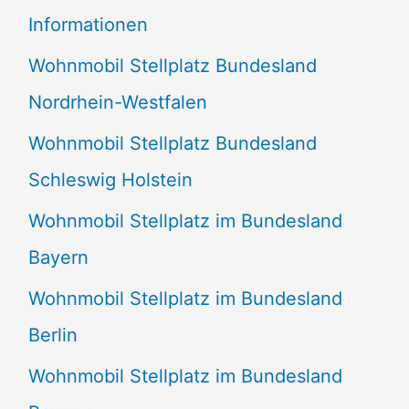
e
Informationen
n
Wohnmobil Stellplatz Bundesland
n
Nordrhein-Westfalen
a
Wohnmobil Stellplatz Bundesland
c
Schleswig Holstein
h
:
Wohnmobil Stellplatz im Bundesland
Bayern
Wohnmobil Stellplatz im Bundesland
Berlin
Wohnmobil Stellplatz im Bundesland