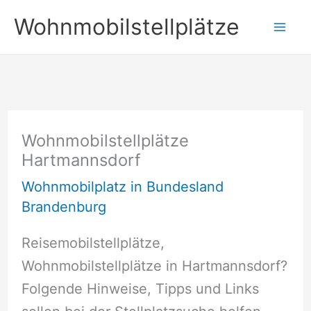
Zum
Wohnmobilstellplätze
Inhalt
springen
Wohnmobilstellplätze
Hartmannsdorf
Wohnmobilplatz in Bundesland
Brandenburg
Reisemobilstellplätze,
Wohnmobilstellplätze in Hartmannsdorf?
Folgende Hinweise, Tipps und Links