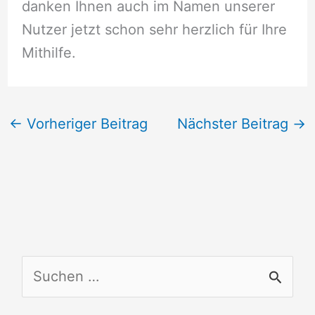
danken Ihnen auch im Namen unserer
Nutzer jetzt schon sehr herzlich für Ihre
Mithilfe.
←
Vorheriger Beitrag
Nächster Beitrag
→
S
u