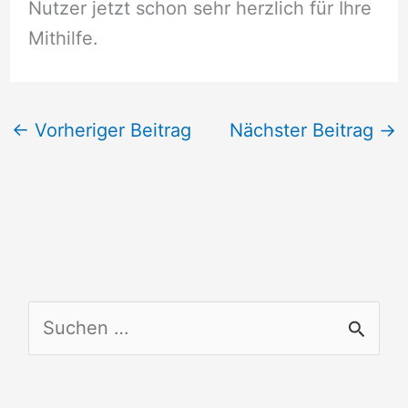
Nutzer jetzt schon sehr herzlich für Ihre
Mithilfe.
←
Vorheriger Beitrag
Nächster Beitrag
→
S
u
c