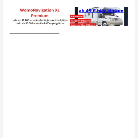
__________________