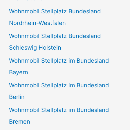
n
Wohnmobil Stellplatz Bundesland
n
Nordrhein-Westfalen
a
Wohnmobil Stellplatz Bundesland
c
Schleswig Holstein
h
:
Wohnmobil Stellplatz im Bundesland
Bayern
Wohnmobil Stellplatz im Bundesland
Berlin
Wohnmobil Stellplatz im Bundesland
Bremen