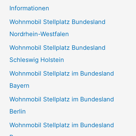
e
Informationen
n
Wohnmobil Stellplatz Bundesland
n
Nordrhein-Westfalen
a
Wohnmobil Stellplatz Bundesland
c
Schleswig Holstein
h
:
Wohnmobil Stellplatz im Bundesland
Bayern
Wohnmobil Stellplatz im Bundesland
Berlin
Wohnmobil Stellplatz im Bundesland