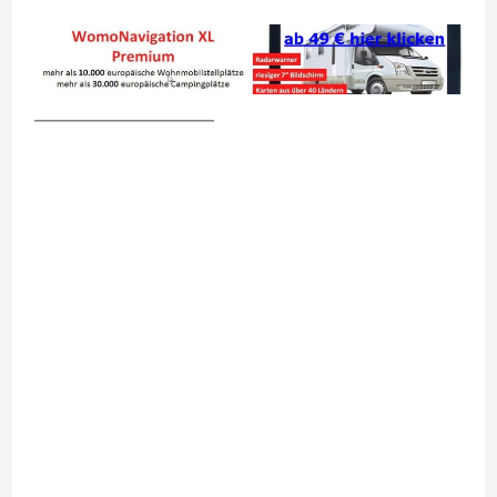
__________________