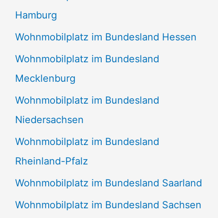
Hamburg
Wohnmobilplatz im Bundesland Hessen
Wohnmobilplatz im Bundesland
Mecklenburg
Wohnmobilplatz im Bundesland
Niedersachsen
Wohnmobilplatz im Bundesland
Rheinland-Pfalz
Wohnmobilplatz im Bundesland Saarland
Wohnmobilplatz im Bundesland Sachsen