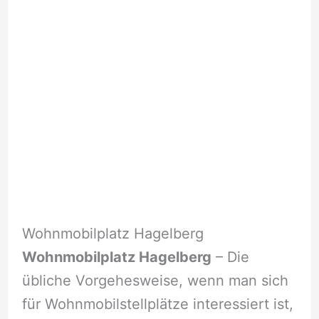
Wohnmobilplatz Hagelberg
Wohnmobilplatz Hagelberg
– Die
übliche Vorgehesweise, wenn man sich
für Wohnmobilstellplätze interessiert ist,