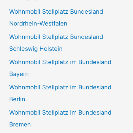
n
Wohnmobil Stellplatz Bundesland
n
Nordrhein-Westfalen
a
Wohnmobil Stellplatz Bundesland
c
Schleswig Holstein
h
:
Wohnmobil Stellplatz im Bundesland
Bayern
Wohnmobil Stellplatz im Bundesland
Berlin
Wohnmobil Stellplatz im Bundesland
Bremen