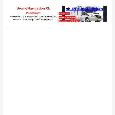
__________________