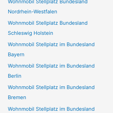
Wohnmobil Stellplatz Bundesland
n
Nordrhein-Westfalen
a
Wohnmobil Stellplatz Bundesland
c
Schleswig Holstein
h
:
Wohnmobil Stellplatz im Bundesland
Bayern
Wohnmobil Stellplatz im Bundesland
Berlin
Wohnmobil Stellplatz im Bundesland
Bremen
Wohnmobil Stellplatz im Bundesland