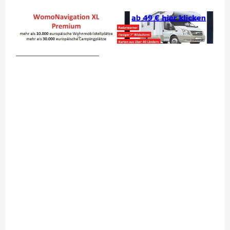
__________________