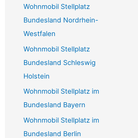
Wohnmobil Stellplatz
n
Bundesland Nordrhein-
a
Westfalen
c
Wohnmobil Stellplatz
h
Bundesland Schleswig
:
Holstein
Wohnmobil Stellplatz im
Bundesland Bayern
Wohnmobil Stellplatz im
Bundesland Berlin