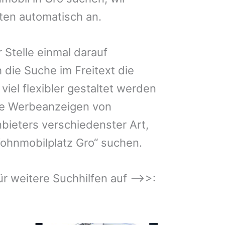
iten automatisch an.
 Stelle einmal darauf
 die Suche im Freitext die
iel flexibler gestaltet werden
Sie Werbeanzeigen von
bieters verschiedenster Art,
ohnmobilplatz Gro“ suchen.
 für weitere Suchhilfen auf –>>: