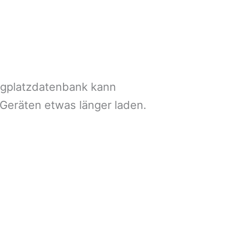
ngplatzdatenbank kann
 Geräten etwas länger laden.