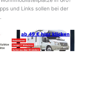
 Wohnmobilstellplätze in Gro?
pps und Links sollen bei der
.