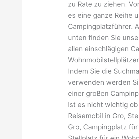
zu Rate zu ziehen. Vo
es eine ganze Reihe 
Campingplatzführer. A
unten finden Sie unser
allen einschlägigen C
Wohnmobilstellplätzen
Indem Sie die Suchma
verwenden werden Sie
einer großen Campinp
ist es nicht wichtig ob 
Reisemobil in Gro, St
Gro, Campingplatz für 
Stellplatz für ein Woh