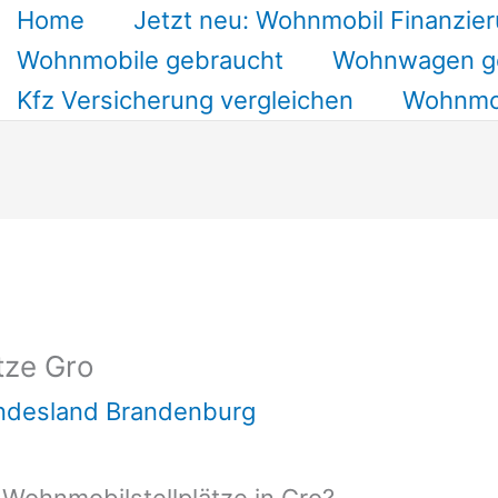
Home
Jetzt neu: Wohnmobil Finanzier
Wohnmobile gebraucht
Wohnwagen g
Kfz Versicherung vergleichen
Wohnmob
tze Gro
undesland Brandenburg