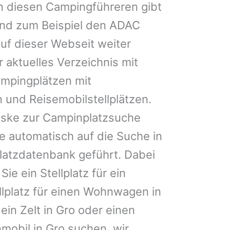
n diesen Campingführeren gibt
und zum Beispiel den ADAC
uf dieser Webseit weiter
 aktuelles Verzeichnis mit
ampingplätzen mit
 und Reisemobilstellplätzen.
ske zur Campinplatzsuche
 automatisch auf die Suche in
latzdatenbank geführt. Dabei
Sie ein Stellplatz für ein
ellplatz für einen Wohnwagen in
ein Zelt in Gro oder einen
nmobil in Gro suchen, wir