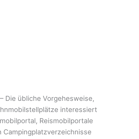
– Die übliche Vorgehesweise,
nmobilstellplätze interessiert
mobilportal, Reismobilportale
n Campingplatzverzeichnisse