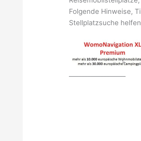
Reisemobilstellplätze,
Folgende Hinweise, Ti
Stellplatzsuche helfen
__________________