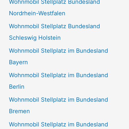
Wohnmobil Stellplatz Bundesland
n
Nordrhein-Westfalen
a
Wohnmobil Stellplatz Bundesland
c
Schleswig Holstein
h
:
Wohnmobil Stellplatz im Bundesland
Bayern
Wohnmobil Stellplatz im Bundesland
Berlin
Wohnmobil Stellplatz im Bundesland
Bremen
Wohnmobil Stellplatz im Bundesland