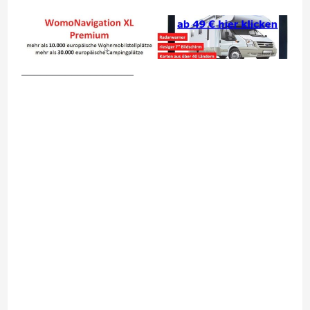
__________________