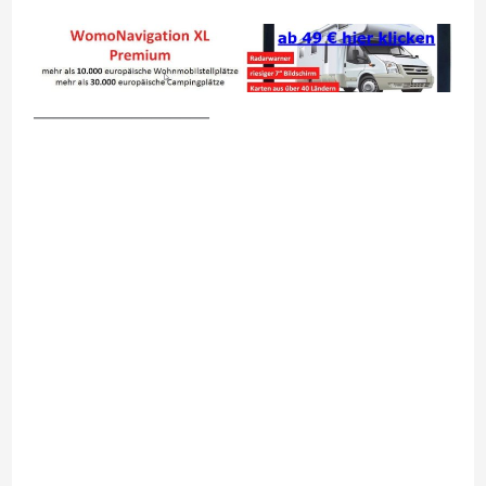
__________________