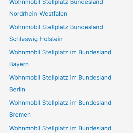
Wohnmobil Stellplatz Bundesland
n
Nordrhein-Westfalen
a
Wohnmobil Stellplatz Bundesland
c
Schleswig Holstein
h
:
Wohnmobil Stellplatz im Bundesland
Bayern
Wohnmobil Stellplatz im Bundesland
Berlin
Wohnmobil Stellplatz im Bundesland
Bremen
Wohnmobil Stellplatz im Bundesland