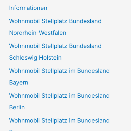
e
Informationen
n
Wohnmobil Stellplatz Bundesland
n
Nordrhein-Westfalen
a
Wohnmobil Stellplatz Bundesland
c
Schleswig Holstein
h
:
Wohnmobil Stellplatz im Bundesland
Bayern
Wohnmobil Stellplatz im Bundesland
Berlin
Wohnmobil Stellplatz im Bundesland