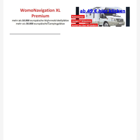
__________________