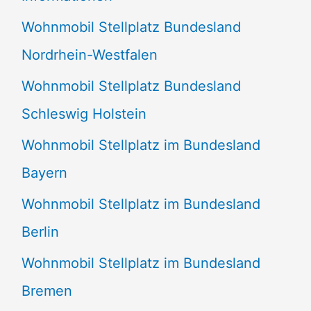
n
Wohnmobil Stellplatz Bundesland
n
Nordrhein-Westfalen
a
Wohnmobil Stellplatz Bundesland
c
Schleswig Holstein
h
:
Wohnmobil Stellplatz im Bundesland
Bayern
Wohnmobil Stellplatz im Bundesland
Berlin
Wohnmobil Stellplatz im Bundesland
Bremen