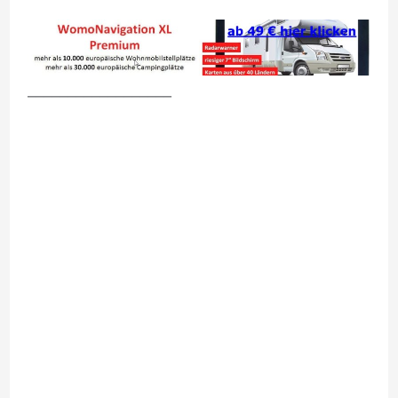
__________________