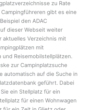
gplatzverzeichnisse zu Rate
 Campingführeren gibt es eine
Beispiel den ADAC
uf dieser Webseit weiter
 aktuelles Verzeichnis mit
ampingplätzen mit
 und Reisemobilstellplätzen.
ske zur Campinplatzsuche
 automatisch auf die Suche in
latzdatenbank geführt. Dabei
Sie ein Stellplatz für ein
Stellplatz für einen Wohnwagen
 für ein Zelt in Glietz oder