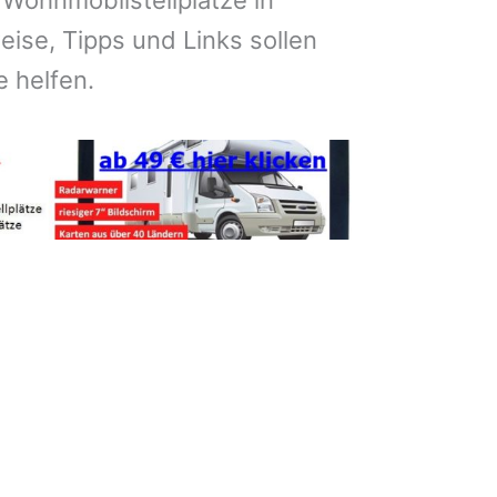
 Wohnmobilstellplätze in
eise, Tipps und Links sollen
e helfen.