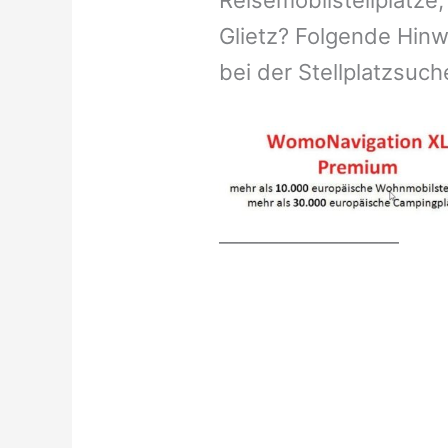
Reisemobilstellplätze,
Glietz? Folgende Hinw
bei der Stellplatzsuch
__________________