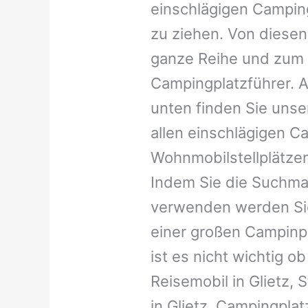
einschlägigen Campin
zu ziehen. Von diesen
ganze Reihe und zum 
Campingplatzführer. A
unten finden Sie unser
allen einschlägigen C
Wohnmobilstellplätzen
Indem Sie die Suchma
verwenden werden Sie
einer großen Campinp
ist es nicht wichtig ob 
Reisemobil in Glietz, 
in Glietz, Campingplatz