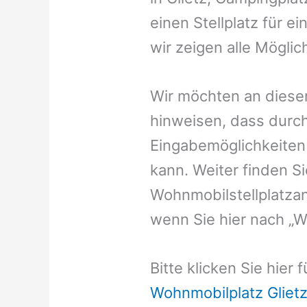
einen Stellplatz für e
wir zeigen alle Möglic
Wir möchten an dieser
hinweisen, dass durch
Eingabemöglichkeiten v
kann. Weiter finden 
Wohnmobilstellplatzan
wenn Sie hier nach „W
Bitte klicken Sie hier
Wohnmobilplatz Gliet