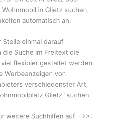
in Wohnmobil in Glietz suchen,
hkeiten automatisch an.
 Stelle einmal darauf
 die Suche im Freitext die
iel flexibler gestaltet werden
Sie Werbeanzeigen von
bieters verschiedenster Art,
ohnmobilplatz Glietz“ suchen.
 für weitere Suchhilfen auf –>>:
z