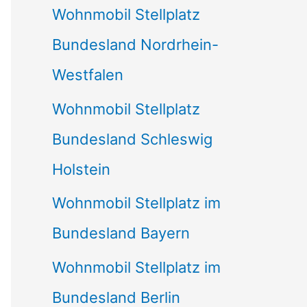
Wohnmobil Stellplatz
n
Bundesland Nordrhein-
a
Westfalen
c
Wohnmobil Stellplatz
h
Bundesland Schleswig
:
Holstein
Wohnmobil Stellplatz im
Bundesland Bayern
Wohnmobil Stellplatz im
Bundesland Berlin