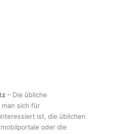
z
tz
– Die übliche
man sich für
nteressiert ist, die üblichen
mobilportale oder die