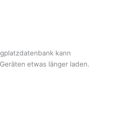
ngplatzdatenbank kann
 Geräten etwas länger laden.