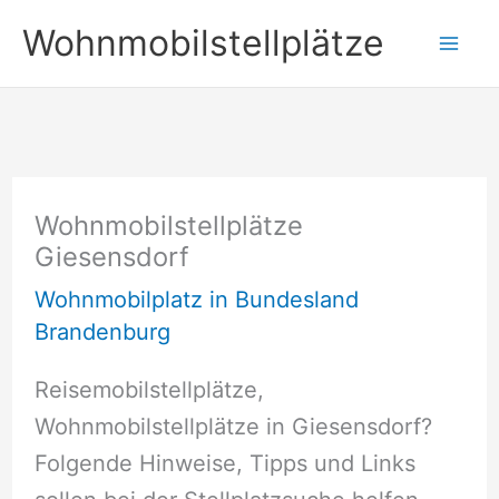
Zum
Wohnmobilstellplätze
Inhalt
springen
Wohnmobilstellplätze
Giesensdorf
Wohnmobilplatz in Bundesland
Brandenburg
Reisemobilstellplätze,
Wohnmobilstellplätze in Giesensdorf?
Folgende Hinweise, Tipps und Links