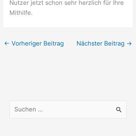
Nutzer jetzt schon sehr herzlich für Ihre
Mithilfe.
←
Vorheriger Beitrag
Nächster Beitrag
→
S
u
c