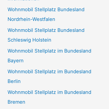
n
Wohnmobil Stellplatz Bundesland
n
Nordrhein-Westfalen
a
Wohnmobil Stellplatz Bundesland
c
Schleswig Holstein
h
:
Wohnmobil Stellplatz im Bundesland
Bayern
Wohnmobil Stellplatz im Bundesland
Berlin
Wohnmobil Stellplatz im Bundesland
Bremen