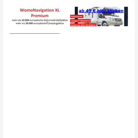
__________________