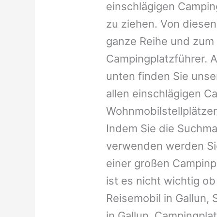
einschlägigen Campin
zu ziehen. Von diesen
ganze Reihe und zum 
Campingplatzführer. A
unten finden Sie unser
allen einschlägigen C
Wohnmobilstellplätzen
Indem Sie die Suchma
verwenden werden Sie
einer großen Campinp
ist es nicht wichtig ob 
Reisemobil in Gallun,
in Gallun, Campingplatz