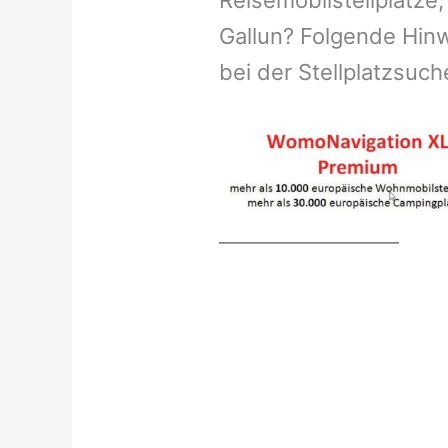
Reisemobilstellplätze,
Gallun? Folgende Hinw
bei der Stellplatzsuch
__________________