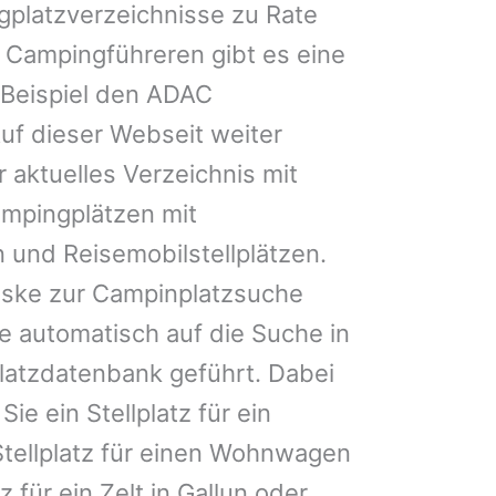
gplatzverzeichnisse zu Rate
 Campingführeren gibt es eine
Beispiel den ADAC
uf dieser Webseit weiter
 aktuelles Verzeichnis mit
ampingplätzen mit
 und Reisemobilstellplätzen.
ske zur Campinplatzsuche
 automatisch auf die Suche in
latzdatenbank geführt. Dabei
Sie ein Stellplatz für ein
 Stellplatz für einen Wohnwagen
 für ein Zelt in Gallun oder