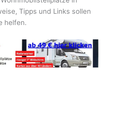
 Wohnmobilstellplätze in
eise, Tipps und Links sollen
e helfen.