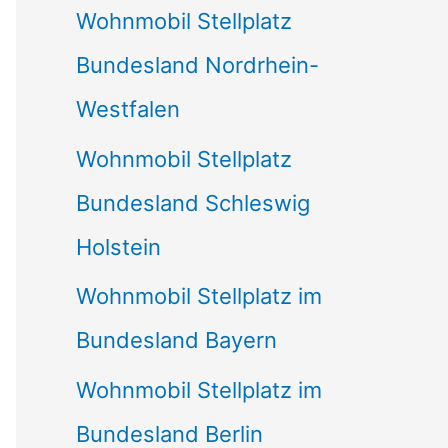
Wohnmobil Stellplatz
n
Bundesland Nordrhein-
a
Westfalen
c
Wohnmobil Stellplatz
h
Bundesland Schleswig
:
Holstein
Wohnmobil Stellplatz im
Bundesland Bayern
Wohnmobil Stellplatz im
Bundesland Berlin