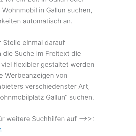
in Wohnmobil in Gallun suchen,
hkeiten automatisch an.
 Stelle einmal darauf
 die Suche im Freitext die
iel flexibler gestaltet werden
Sie Werbeanzeigen von
bieters verschiedenster Art,
ohnmobilplatz Gallun“ suchen.
 für weitere Suchhilfen auf –>>:
n