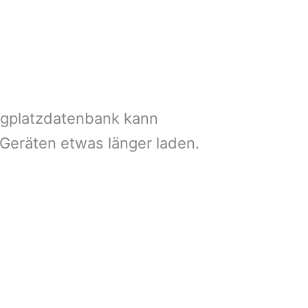
ngplatzdatenbank kann
 Geräten etwas länger laden.