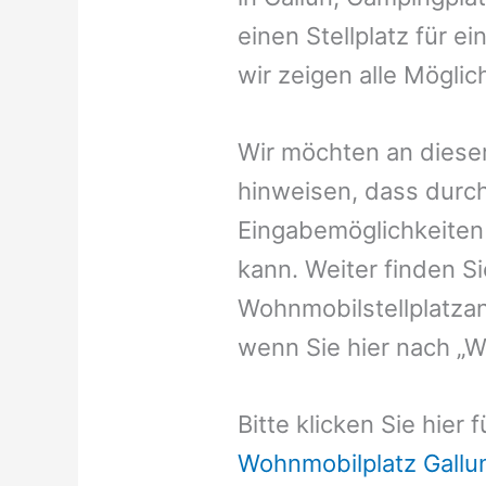
einen Stellplatz für e
wir zeigen alle Möglic
Wir möchten an dieser
hinweisen, dass durch
Eingabemöglichkeiten v
kann. Weiter finden 
Wohnmobilstellplatzan
wenn Sie hier nach „W
Bitte klicken Sie hier
Wohnmobilplatz Gallu