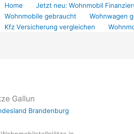
Home
Jetzt neu: Wohnmobil Finanzier
Wohnmobile gebraucht
Wohnwagen g
Kfz Versicherung vergleichen
Wohnmob
tze Gallun
undesland Brandenburg