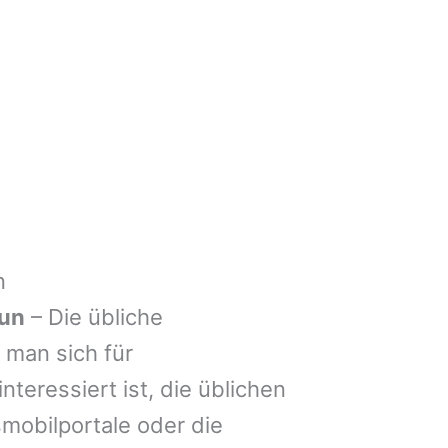
n
lun
– Die übliche
man sich für
nteressiert ist, die üblichen
mobilportale oder die