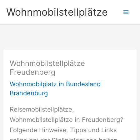
Zum
Wohnmobilstellplätze
Inhalt
springen
Wohnmobilstellplätze
Freudenberg
Wohnmobilplatz in Bundesland
Brandenburg
Reisemobilstellplätze,
Wohnmobilstellplätze in Freudenberg?
Folgende Hinweise, Tipps und Links