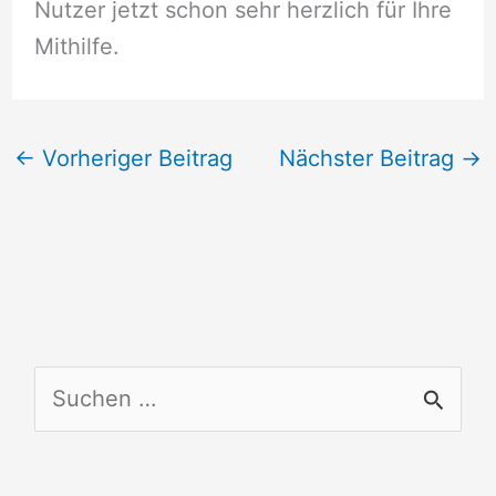
Nutzer jetzt schon sehr herzlich für Ihre
Mithilfe.
←
Vorheriger Beitrag
Nächster Beitrag
→
S
u
c