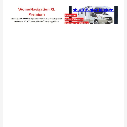
__________________