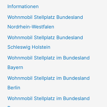
e
Informationen
n
Wohnmobil Stellplatz Bundesland
n
Nordrhein-Westfalen
a
Wohnmobil Stellplatz Bundesland
c
Schleswig Holstein
h
:
Wohnmobil Stellplatz im Bundesland
Bayern
Wohnmobil Stellplatz im Bundesland
Berlin
Wohnmobil Stellplatz im Bundesland