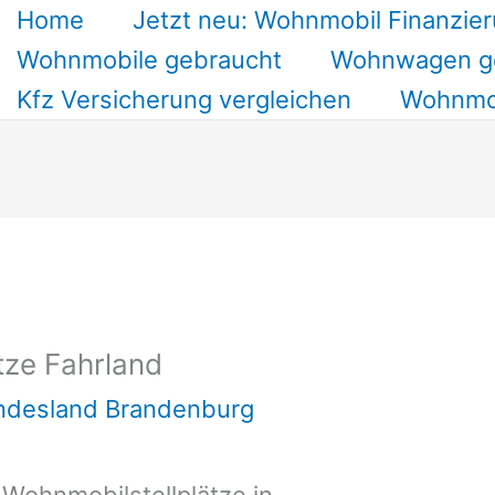
Home
Jetzt neu: Wohnmobil Finanzier
Wohnmobile gebraucht
Wohnwagen g
Kfz Versicherung vergleichen
Wohnmob
tze Fahrland
undesland Brandenburg