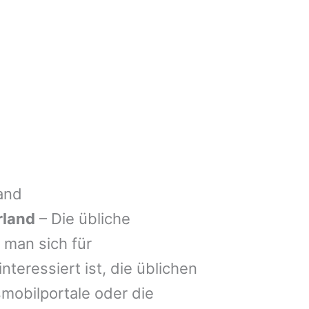
and
rland
– Die übliche
man sich für
nteressiert ist, die üblichen
mobilportale oder die