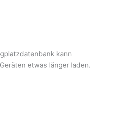
ngplatzdatenbank kann
 Geräten etwas länger laden.