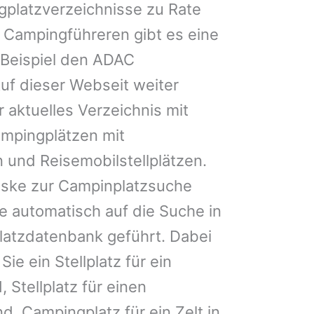
gplatzverzeichnisse zu Rate
 Campingführeren gibt es eine
Beispiel den ADAC
uf dieser Webseit weiter
 aktuelles Verzeichnis mit
ampingplätzen mit
 und Reisemobilstellplätzen.
ske zur Campinplatzsuche
 automatisch auf die Suche in
latzdatenbank geführt. Dabei
Sie ein Stellplatz für ein
 Stellplatz für einen
, Campingplatz für ein Zelt in