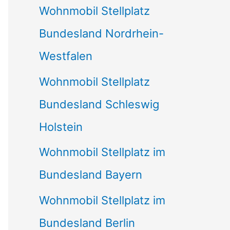
Wohnmobil Stellplatz
n
Bundesland Nordrhein-
a
Westfalen
c
Wohnmobil Stellplatz
h
Bundesland Schleswig
:
Holstein
Wohnmobil Stellplatz im
Bundesland Bayern
Wohnmobil Stellplatz im
Bundesland Berlin