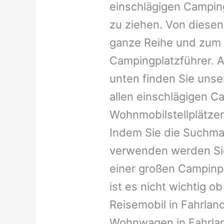
einschlägigen Campin
zu ziehen. Von diesen
ganze Reihe und zum 
Campingplatzführer. A
unten finden Sie unser
allen einschlägigen C
Wohnmobilstellplätzen
Indem Sie die Suchma
verwenden werden Sie
einer großen Campinp
ist es nicht wichtig ob 
Reisemobil in Fahrland,
Wohnwagen in Fahrland