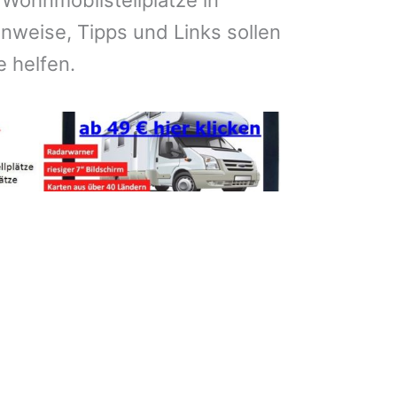
 Wohnmobilstellplätze in
nweise, Tipps und Links sollen
e helfen.