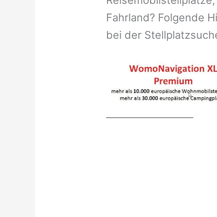
Reisemobilstellplätze,
Fahrland? Folgende Hi
bei der Stellplatzsuch
__________________