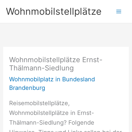
Zum
Wohnmobilstellplätze
Inhalt
springen
Wohnmobilstellplätze Ernst-
Thälmann-Siedlung
Wohnmobilplatz in Bundesland
Brandenburg
Reisemobilstellplätze,
Wohnmobilstellplätze in Ernst-
Thälmann-Siedlung? Folgende