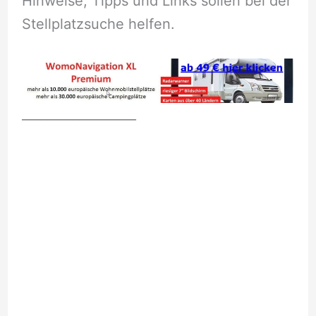
Hinweise, Tipps und Links sollen bei der
Stellplatzsuche helfen.
__________________