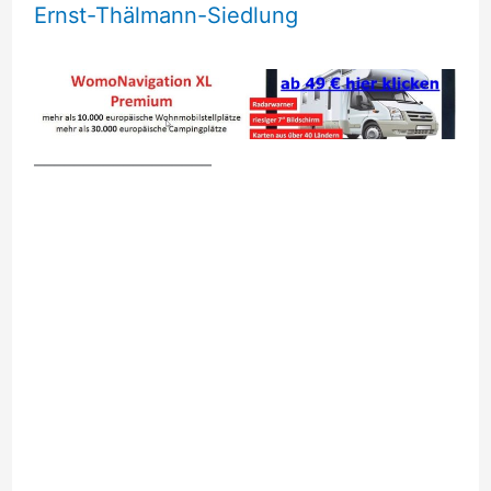
Ernst-Thälmann-Siedlung
__________________