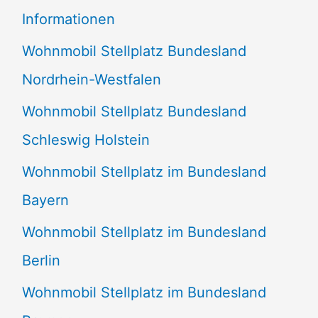
e
Informationen
n
Wohnmobil Stellplatz Bundesland
n
Nordrhein-Westfalen
a
Wohnmobil Stellplatz Bundesland
c
Schleswig Holstein
h
:
Wohnmobil Stellplatz im Bundesland
Bayern
Wohnmobil Stellplatz im Bundesland
Berlin
Wohnmobil Stellplatz im Bundesland