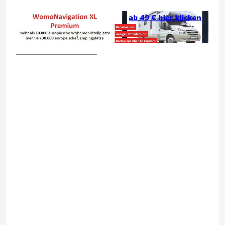
__________________