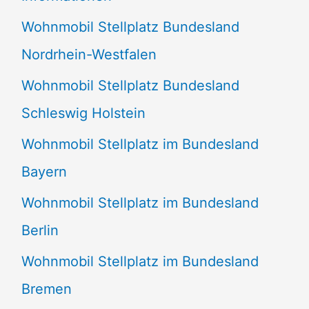
n
Wohnmobil Stellplatz Bundesland
n
Nordrhein-Westfalen
a
Wohnmobil Stellplatz Bundesland
c
Schleswig Holstein
h
:
Wohnmobil Stellplatz im Bundesland
Bayern
Wohnmobil Stellplatz im Bundesland
Berlin
Wohnmobil Stellplatz im Bundesland
Bremen