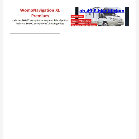
__________________