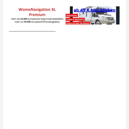
__________________