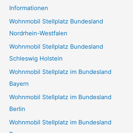
e
Informationen
n
Wohnmobil Stellplatz Bundesland
n
Nordrhein-Westfalen
a
Wohnmobil Stellplatz Bundesland
c
Schleswig Holstein
h
:
Wohnmobil Stellplatz im Bundesland
Bayern
Wohnmobil Stellplatz im Bundesland
Berlin
Wohnmobil Stellplatz im Bundesland