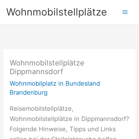
Zum
Wohnmobilstellplätze
Inhalt
springen
Wohnmobilstellplätze
Dippmannsdorf
Wohnmobilplatz in Bundesland
Brandenburg
Reisemobilstellplätze,
Wohnmobilstellplätze in Dippmannsdorf?
Folgende Hinweise, Tipps und Links