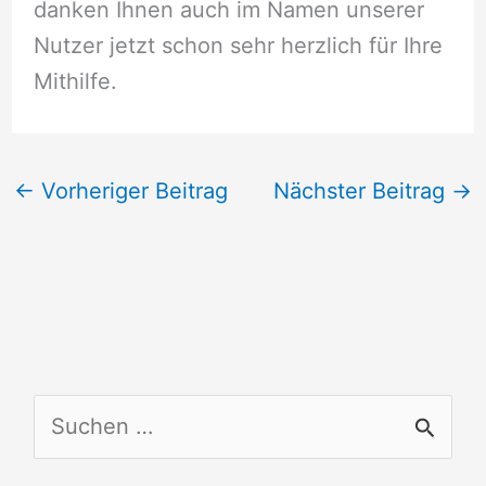
danken Ihnen auch im Namen unserer
Nutzer jetzt schon sehr herzlich für Ihre
Mithilfe.
←
Vorheriger Beitrag
Nächster Beitrag
→
S
u