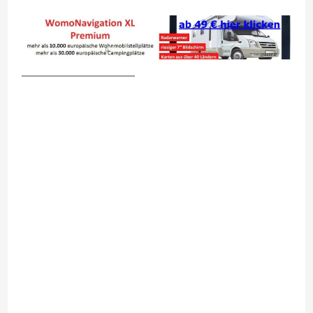
__________________