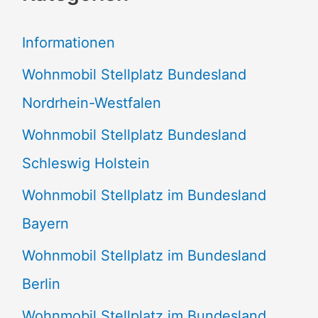
e
Informationen
n
Wohnmobil Stellplatz Bundesland
n
Nordrhein-Westfalen
a
Wohnmobil Stellplatz Bundesland
c
Schleswig Holstein
h
:
Wohnmobil Stellplatz im Bundesland
Bayern
Wohnmobil Stellplatz im Bundesland
Berlin
Wohnmobil Stellplatz im Bundesland