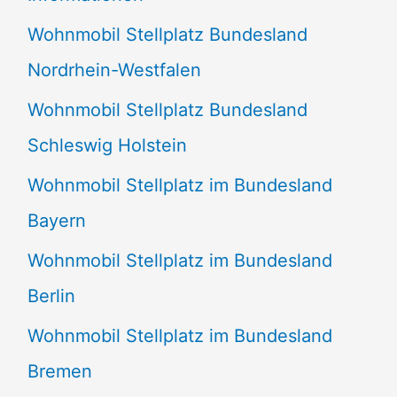
n
Wohnmobil Stellplatz Bundesland
n
Nordrhein-Westfalen
a
Wohnmobil Stellplatz Bundesland
c
Schleswig Holstein
h
:
Wohnmobil Stellplatz im Bundesland
Bayern
Wohnmobil Stellplatz im Bundesland
Berlin
Wohnmobil Stellplatz im Bundesland
Bremen