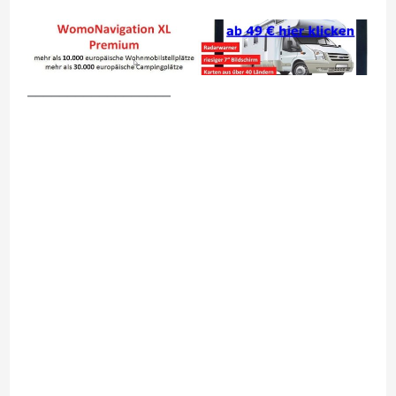
__________________