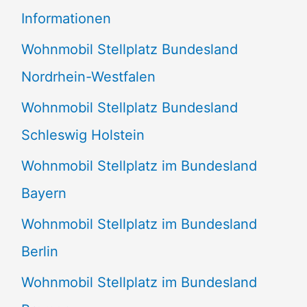
e
Informationen
n
Wohnmobil Stellplatz Bundesland
n
Nordrhein-Westfalen
a
Wohnmobil Stellplatz Bundesland
c
Schleswig Holstein
h
:
Wohnmobil Stellplatz im Bundesland
Bayern
Wohnmobil Stellplatz im Bundesland
Berlin
Wohnmobil Stellplatz im Bundesland