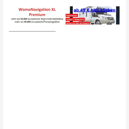
__________________