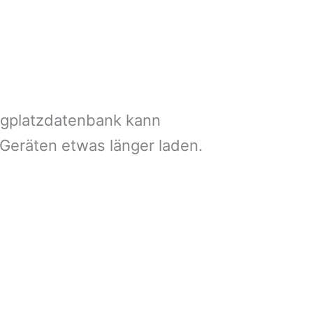
ngplatzdatenbank kann
 Geräten etwas länger laden.