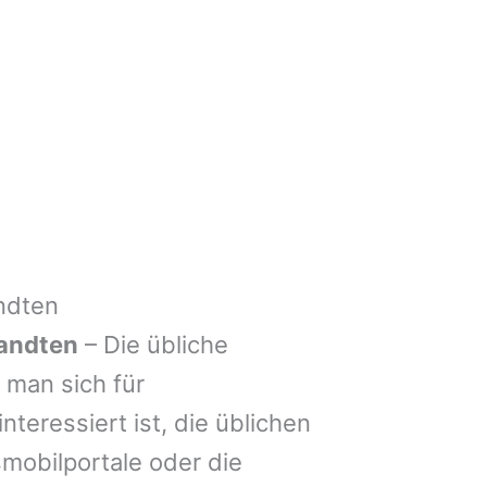
ndten
andten
– Die übliche
man sich für
nteressiert ist, die üblichen
mobilportale oder die