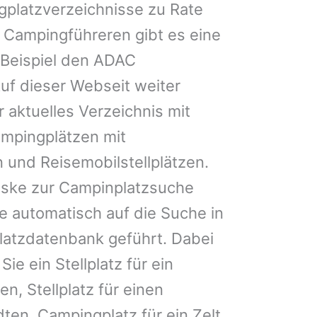
gplatzverzeichnisse zu Rate
 Campingführeren gibt es eine
Beispiel den ADAC
uf dieser Webseit weiter
 aktuelles Verzeichnis mit
ampingplätzen mit
 und Reisemobilstellplätzen.
ske zur Campinplatzsuche
 automatisch auf die Suche in
latzdatenbank geführt. Dabei
Sie ein Stellplatz für ein
n, Stellplatz für einen
en, Campingplatz für ein Zelt