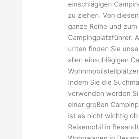
einschlägigen Campin
zu ziehen. Von diesen
ganze Reihe und zum 
Campingplatzführer. A
unten finden Sie unser
allen einschlägigen C
Wohnmobilstellplätzen
Indem Sie die Suchma
verwenden werden Sie
einer großen Campinp
ist es nicht wichtig ob 
Reisemobil in Besandte
Wohnwagen in Besandt