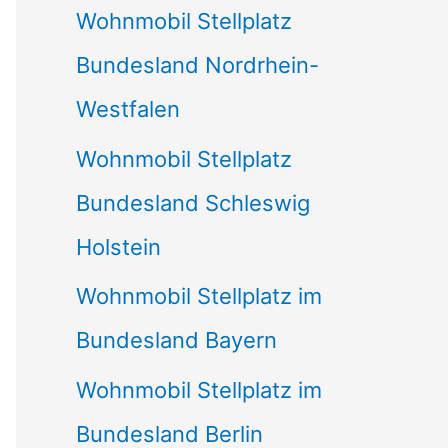
Wohnmobil Stellplatz
n
Bundesland Nordrhein-
a
Westfalen
c
Wohnmobil Stellplatz
h
Bundesland Schleswig
:
Holstein
Wohnmobil Stellplatz im
Bundesland Bayern
Wohnmobil Stellplatz im
Bundesland Berlin