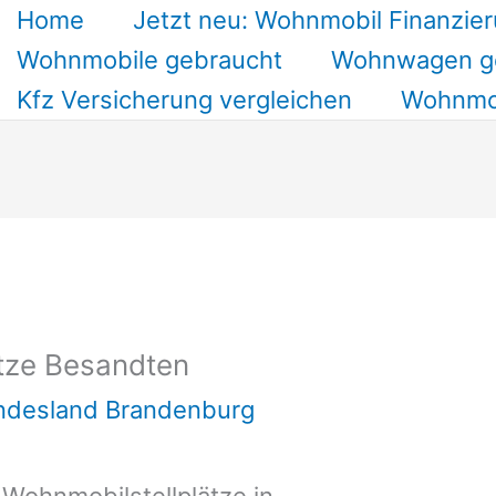
Home
Jetzt neu: Wohnmobil Finanzier
Wohnmobile gebraucht
Wohnwagen g
Kfz Versicherung vergleichen
Wohnmob
tze Besandten
undesland Brandenburg