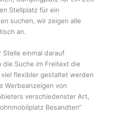
n Stellplatz für ein
n suchen, wir zeigen alle
isch an.
 Stelle einmal darauf
 die Suche im Freitext die
iel flexibler gestaltet werden
Sie Werbeanzeigen von
bieters verschiedenster Art,
Wohnmobilplatz Besandten“