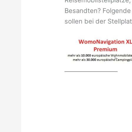
Reisemobilstellplätze,
Besandten? Folgende 
sollen bei der Stellpl
__________________