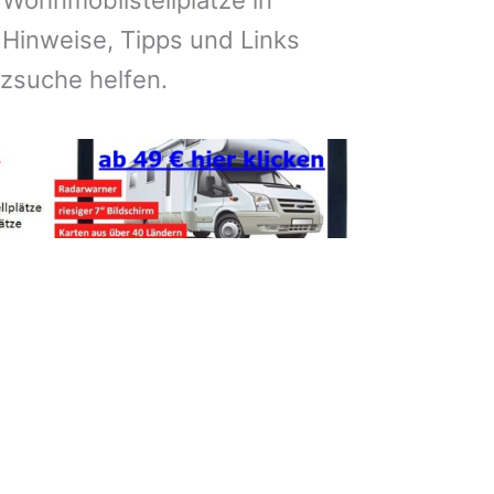
 Wohnmobilstellplätze in
Hinweise, Tipps und Links
atzsuche helfen.