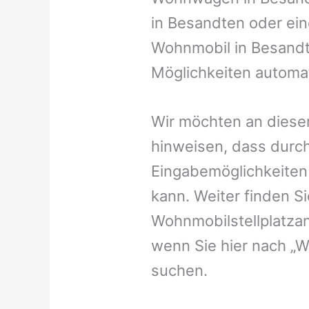
in Besandten oder eine
Wohnmobil in Besandte
Möglichkeiten automat
Wir möchten an dieser
hinweisen, dass durch
Eingabemöglichkeiten v
kann. Weiter finden 
Wohnmobilstellplatzan
wenn Sie hier nach „
suchen.