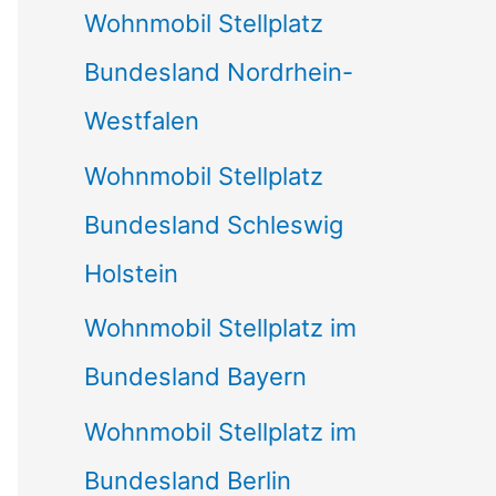
Wohnmobil Stellplatz
n
Bundesland Nordrhein-
a
Westfalen
c
Wohnmobil Stellplatz
h
Bundesland Schleswig
:
Holstein
Wohnmobil Stellplatz im
Bundesland Bayern
Wohnmobil Stellplatz im
Bundesland Berlin