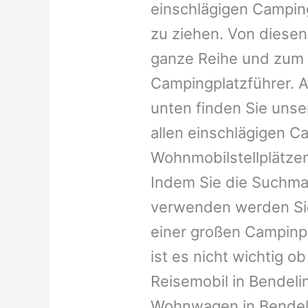
einschlägigen Campin
zu ziehen. Von diesen
ganze Reihe und zum 
Campingplatzführer. A
unten finden Sie unser
allen einschlägigen C
Wohnmobilstellplätzen
Indem Sie die Suchma
verwenden werden Sie
einer großen Campinp
ist es nicht wichtig ob 
Reisemobil in Bendelin,
Wohnwagen in Bendelin