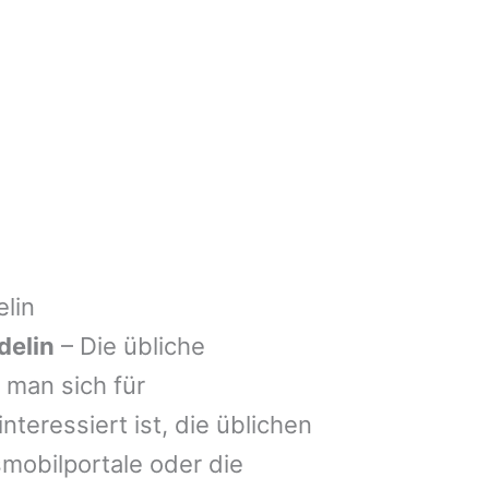
lin
delin
– Die übliche
man sich für
nteressiert ist, die üblichen
mobilportale oder die