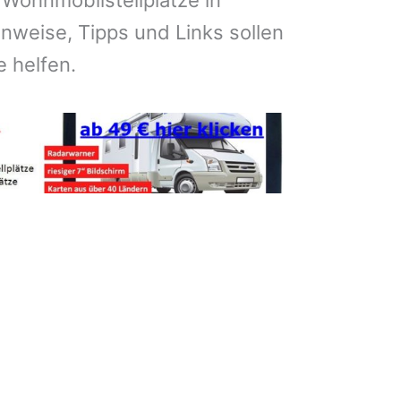
 Wohnmobilstellplätze in
nweise, Tipps und Links sollen
e helfen.