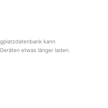
ngplatzdatenbank kann
 Geräten etwas länger laden.