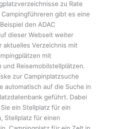
gplatzverzeichnisse zu Rate
 Campingführeren gibt es eine
Beispiel den ADAC
uf dieser Webseit weiter
 aktuelles Verzeichnis mit
ampingplätzen mit
 und Reisemobilstellplätzen.
ske zur Campinplatzsuche
 automatisch auf die Suche in
latzdatenbank geführt. Dabei
Sie ein Stellplatz für ein
 Stellplatz für einen
, Campingplatz für ein Zelt in