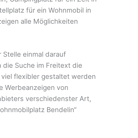
ellplatz für ein Wohnmobil in
zeigen alle Möglichkeiten
 Stelle einmal darauf
 die Suche im Freitext die
iel flexibler gestaltet werden
Sie Werbeanzeigen von
bieters verschiedenster Art,
ohnmobilplatz Bendelin“