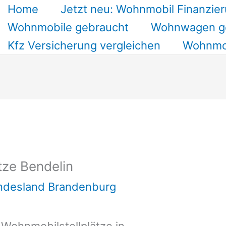
Home
Jetzt neu: Wohnmobil Finanzier
Wohnmobile gebraucht
Wohnwagen g
Kfz Versicherung vergleichen
Wohnmob
tze Bendelin
undesland Brandenburg