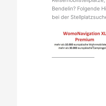
Reisemobilstellplätze,
Bendelin? Folgende Hi
bei der Stellplatzsuch
__________________