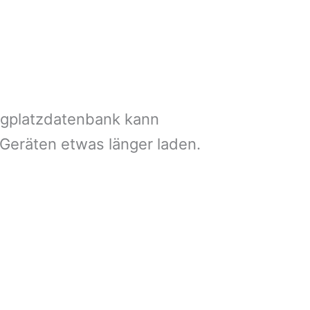
ngplatzdatenbank kann
 Geräten etwas länger laden.