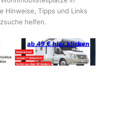
 Wohnmobilstellplätze in
e Hinweise, Tipps und Links
atzsuche helfen.