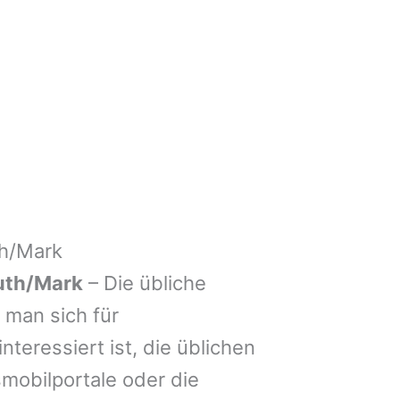
th/Mark
uth/Mark
– Die übliche
man sich für
nteressiert ist, die üblichen
mobilportale oder die