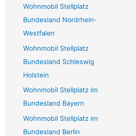
Wohnmobil Stellplatz
n
Bundesland Nordrhein-
a
Westfalen
c
Wohnmobil Stellplatz
h
Bundesland Schleswig
:
Holstein
Wohnmobil Stellplatz im
Bundesland Bayern
Wohnmobil Stellplatz im
Bundesland Berlin