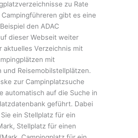
gplatzverzeichnisse zu Rate
 Campingführeren gibt es eine
Beispiel den ADAC
uf dieser Webseit weiter
 aktuelles Verzeichnis mit
ampingplätzen mit
 und Reisemobilstellplätzen.
ske zur Campinplatzsuche
 automatisch auf die Suche in
latzdatenbank geführt. Dabei
Sie ein Stellplatz für ein
ark, Stellplatz für einen
Mark, Campingplatz für ein