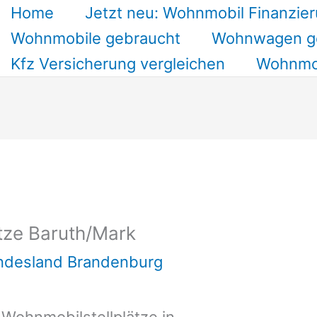
Home
Jetzt neu: Wohnmobil Finanzier
Wohnmobile gebraucht
Wohnwagen g
Kfz Versicherung vergleichen
Wohnmob
tze Baruth/Mark
undesland Brandenburg