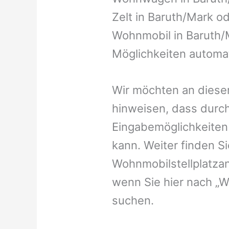
Zelt in Baruth/Mark ode
Wohnmobil in Baruth/M
Möglichkeiten automat
Wir möchten an dieser
hinweisen, dass durch
Eingabemöglichkeiten v
kann. Weiter finden 
Wohnmobilstellplatzan
wenn Sie hier nach „
suchen.