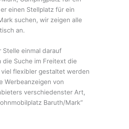
r einen Stellplatz für ein
ark suchen, wir zeigen alle
isch an.
 Stelle einmal darauf
 die Suche im Freitext die
iel flexibler gestaltet werden
Sie Werbeanzeigen von
bieters verschiedenster Art,
Wohnmobilplatz Baruth/Mark“