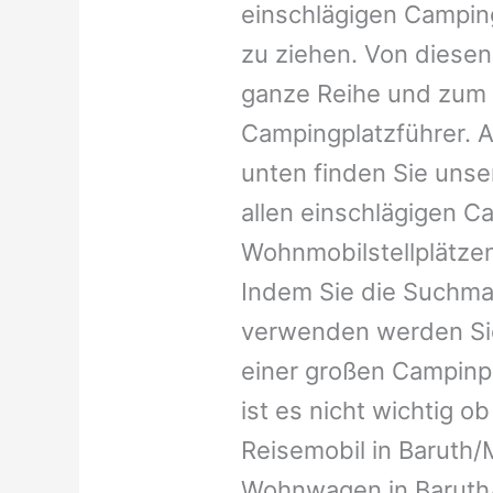
einschlägigen Campin
zu ziehen. Von diesen
ganze Reihe und zum 
Campingplatzführer. A
unten finden Sie unser
allen einschlägigen C
Wohnmobilstellplätzen
Indem Sie die Suchma
verwenden werden Sie
einer großen Campinp
ist es nicht wichtig ob 
Reisemobil in Baruth/M
Wohnwagen in Baruth/