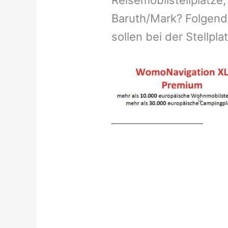
Reisemobilstellplätze,
Baruth/Mark? Folgend
sollen bei der Stellpl
__________________