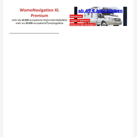
__________________