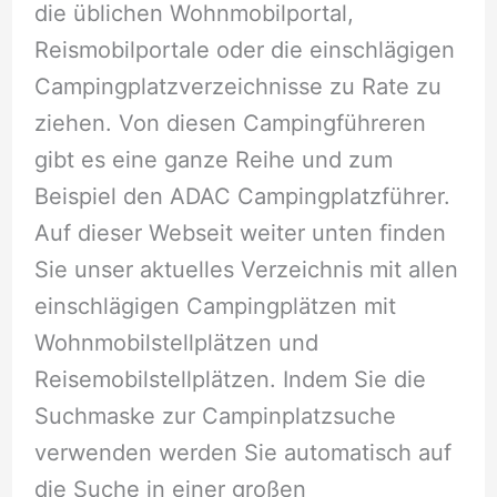
die üblichen Wohnmobilportal,
Reismobilportale oder die einschlägigen
Campingplatzverzeichnisse zu Rate zu
ziehen. Von diesen Campingführeren
gibt es eine ganze Reihe und zum
Beispiel den ADAC Campingplatzführer.
Auf dieser Webseit weiter unten finden
Sie unser aktuelles Verzeichnis mit allen
einschlägigen Campingplätzen mit
Wohnmobilstellplätzen und
Reisemobilstellplätzen. Indem Sie die
Suchmaske zur Campinplatzsuche
verwenden werden Sie automatisch auf
die Suche in einer großen