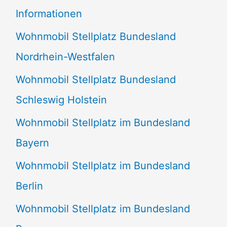
e
Informationen
n
Wohnmobil Stellplatz Bundesland
n
Nordrhein-Westfalen
a
Wohnmobil Stellplatz Bundesland
c
Schleswig Holstein
h
:
Wohnmobil Stellplatz im Bundesland
Bayern
Wohnmobil Stellplatz im Bundesland
Berlin
Wohnmobil Stellplatz im Bundesland