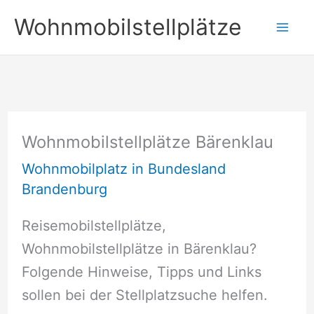
Zum
Wohnmobilstellplätze
Inhalt
springen
Wohnmobilstellplätze Bärenklau
Wohnmobilplatz in Bundesland
Brandenburg
Reisemobilstellplätze,
Wohnmobilstellplätze in Bärenklau?
Folgende Hinweise, Tipps und Links
sollen bei der Stellplatzsuche helfen.