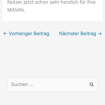
Nutzer jetzt schon sehr herzlich für Ihre
Mithilfe.
←
Vorheriger Beitrag
Nächster Beitrag
→
S
u
c