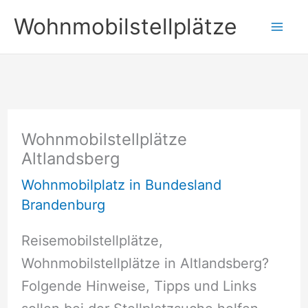
Zum
Wohnmobilstellplätze
Inhalt
springen
Wohnmobilstellplätze
Altlandsberg
Wohnmobilplatz in Bundesland
Brandenburg
Reisemobilstellplätze,
Wohnmobilstellplätze in Altlandsberg?
Folgende Hinweise, Tipps und Links