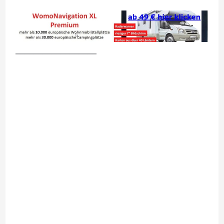
__________________