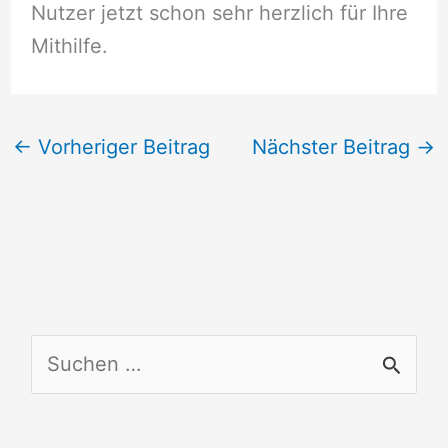
Nutzer jetzt schon sehr herzlich für Ihre
Mithilfe.
←
Vorheriger Beitrag
Nächster Beitrag
→
S
u
c