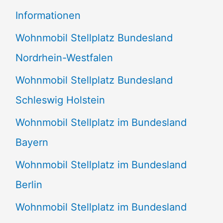
e
Informationen
n
Wohnmobil Stellplatz Bundesland
n
Nordrhein-Westfalen
a
Wohnmobil Stellplatz Bundesland
c
Schleswig Holstein
h
:
Wohnmobil Stellplatz im Bundesland
Bayern
Wohnmobil Stellplatz im Bundesland
Berlin
Wohnmobil Stellplatz im Bundesland