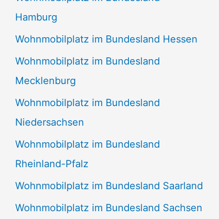
Hamburg
Wohnmobilplatz im Bundesland Hessen
Wohnmobilplatz im Bundesland
Mecklenburg
Wohnmobilplatz im Bundesland
Niedersachsen
Wohnmobilplatz im Bundesland
Rheinland-Pfalz
Wohnmobilplatz im Bundesland Saarland
Wohnmobilplatz im Bundesland Sachsen