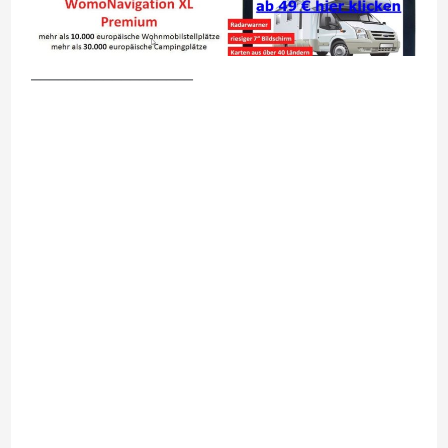
__________________