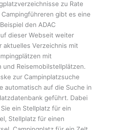
gplatzverzeichnisse zu Rate
 Campingführeren gibt es eine
Beispiel den ADAC
uf dieser Webseit weiter
 aktuelles Verzeichnis mit
ampingplätzen mit
 und Reisemobilstellplätzen.
ske zur Campinplatzsuche
 automatisch auf die Suche in
latzdatenbank geführt. Dabei
Sie ein Stellplatz für ein
l, Stellplatz für einen
l, Campingplatz für ein Zelt