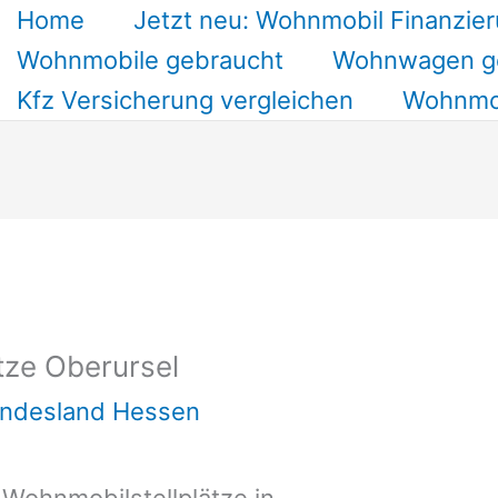
Home
Jetzt neu: Wohnmobil Finanzier
Wohnmobile gebraucht
Wohnwagen g
Kfz Versicherung vergleichen
Wohnmob
tze Oberursel
undesland Hessen