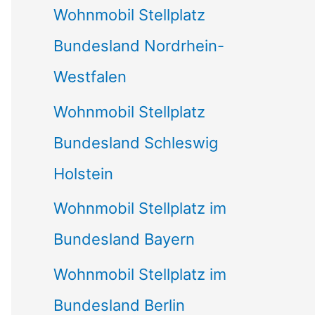
Wohnmobil Stellplatz
n
Bundesland Nordrhein-
a
Westfalen
c
Wohnmobil Stellplatz
h
Bundesland Schleswig
:
Holstein
Wohnmobil Stellplatz im
Bundesland Bayern
Wohnmobil Stellplatz im
Bundesland Berlin