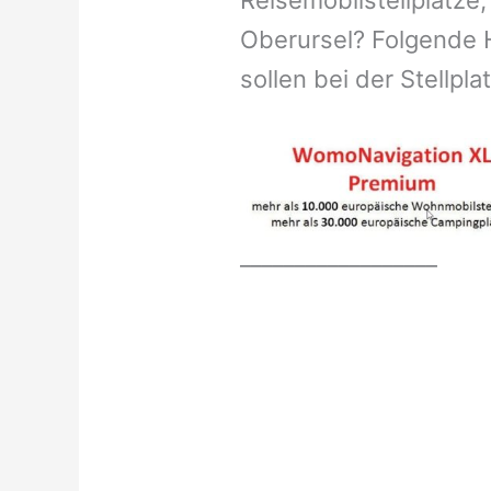
Reisemobilstellplätze,
Oberursel? Folgende 
sollen bei der Stellpl
__________________