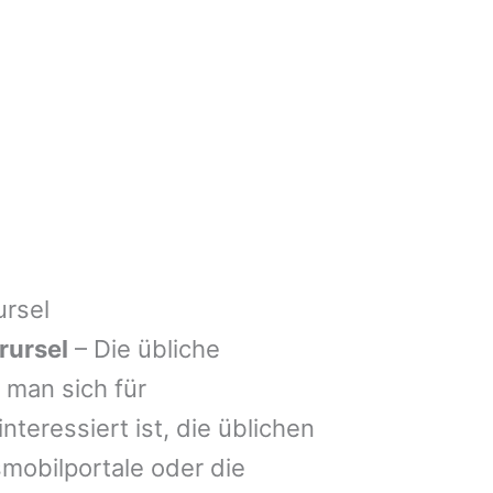
rsel
rursel
– Die übliche
man sich für
nteressiert ist, die üblichen
mobilportale oder die