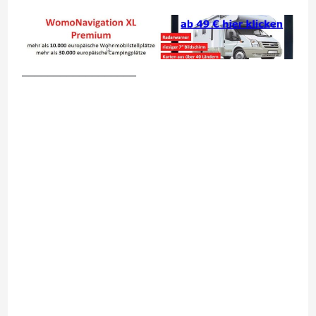
__________________