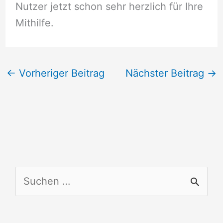
Nutzer jetzt schon sehr herzlich für Ihre
Mithilfe.
←
Vorheriger Beitrag
Nächster Beitrag
→
S
u
c