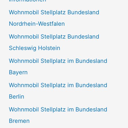
n
Wohnmobil Stellplatz Bundesland
n
Nordrhein-Westfalen
a
Wohnmobil Stellplatz Bundesland
c
Schleswig Holstein
h
:
Wohnmobil Stellplatz im Bundesland
Bayern
Wohnmobil Stellplatz im Bundesland
Berlin
Wohnmobil Stellplatz im Bundesland
Bremen