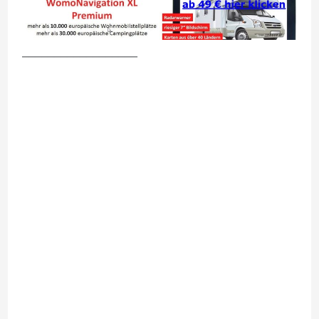
__________________