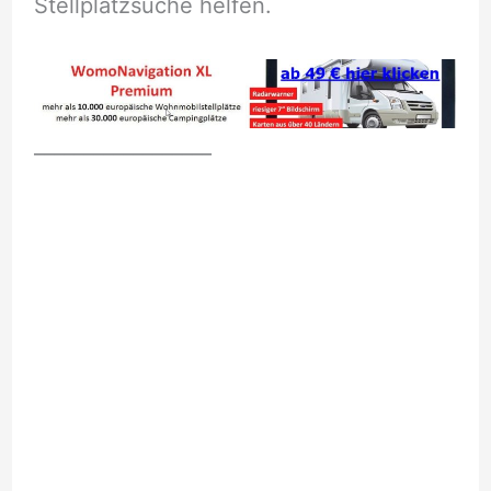
Stellplatzsuche helfen.
__________________