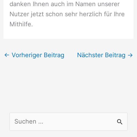
danken Ihnen auch im Namen unserer
Nutzer jetzt schon sehr herzlich für Ihre
Mithilfe.
←
Vorheriger Beitrag
Nächster Beitrag
→
S
u