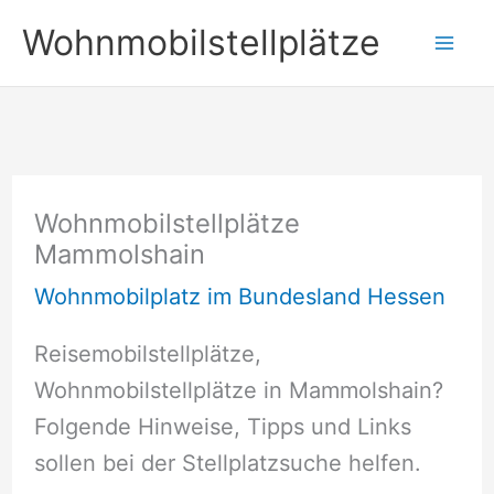
Zum
Wohnmobilstellplätze
Inhalt
springen
Wohnmobilstellplätze
Mammolshain
Wohnmobilplatz im Bundesland Hessen
Reisemobilstellplätze,
Wohnmobilstellplätze in Mammolshain?
Folgende Hinweise, Tipps und Links
sollen bei der Stellplatzsuche helfen.