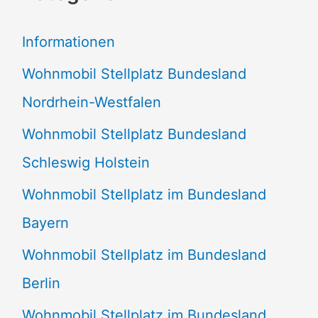
e
Informationen
n
Wohnmobil Stellplatz Bundesland
n
Nordrhein-Westfalen
a
Wohnmobil Stellplatz Bundesland
c
Schleswig Holstein
h
:
Wohnmobil Stellplatz im Bundesland
Bayern
Wohnmobil Stellplatz im Bundesland
Berlin
Wohnmobil Stellplatz im Bundesland