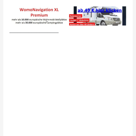
__________________