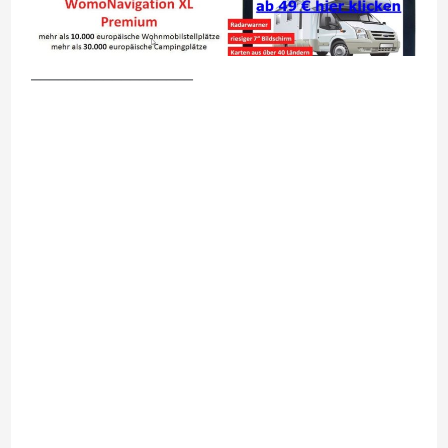
__________________