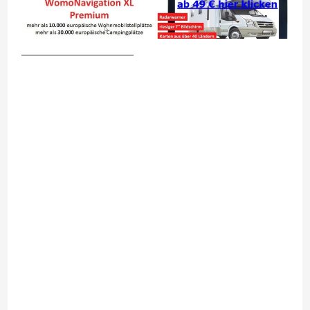
__________________