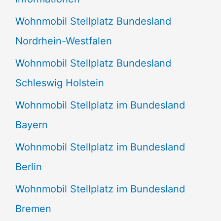
n
Wohnmobil Stellplatz Bundesland
n
Nordrhein-Westfalen
a
Wohnmobil Stellplatz Bundesland
c
Schleswig Holstein
h
:
Wohnmobil Stellplatz im Bundesland
Bayern
Wohnmobil Stellplatz im Bundesland
Berlin
Wohnmobil Stellplatz im Bundesland
Bremen