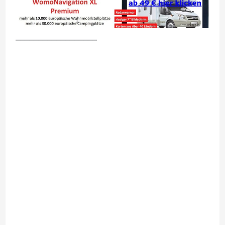
__________________