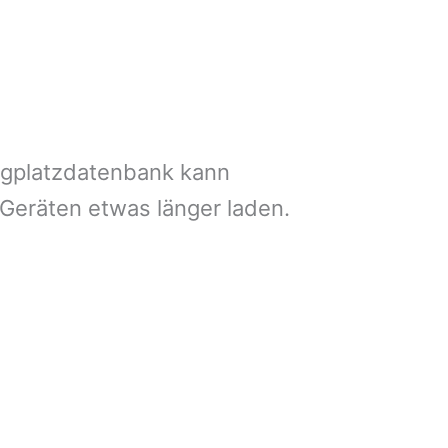
ngplatzdatenbank kann
 Geräten etwas länger laden.