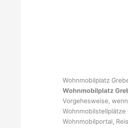
Wohnmobilplatz Greb
Wohnmobilplatz Gre
Vorgehesweise, wenn 
Wohnmobilstellplätze i
Wohnmobilportal, Reis