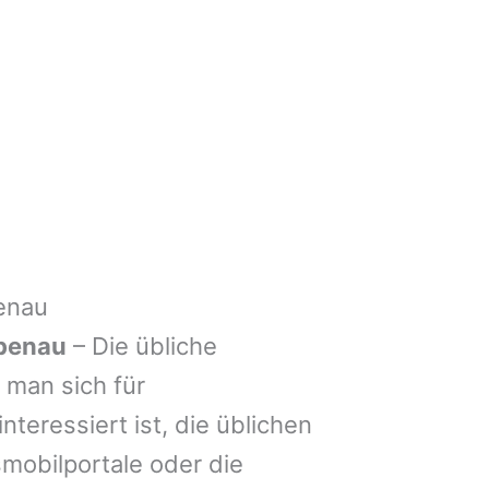
enau
benau
– Die übliche
man sich für
nteressiert ist, die üblichen
mobilportale oder die