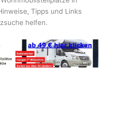
 Wohnmobilstellplätze in
inweise, Tipps und Links
atzsuche helfen.