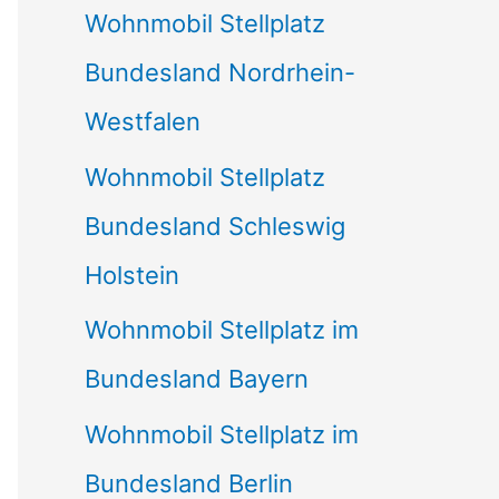
Wohnmobil Stellplatz
n
Bundesland Nordrhein-
a
Westfalen
c
Wohnmobil Stellplatz
h
Bundesland Schleswig
:
Holstein
Wohnmobil Stellplatz im
Bundesland Bayern
Wohnmobil Stellplatz im
Bundesland Berlin