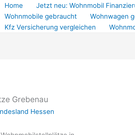
Home
Jetzt neu: Wohnmobil Finanzier
Wohnmobile gebraucht
Wohnwagen g
Kfz Versicherung vergleichen
Wohnmob
tze Grebenau
undesland Hessen