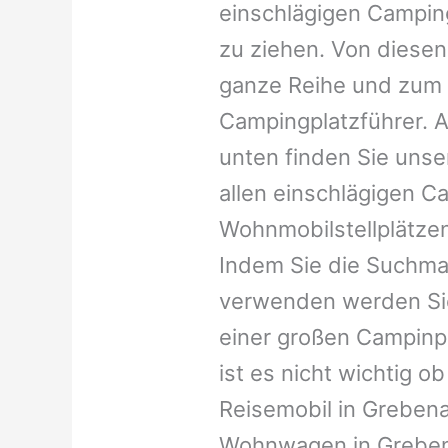
einschlägigen Campin
zu ziehen. Von diesen
ganze Reihe und zum 
Campingplatzführer. A
unten finden Sie unser
allen einschlägigen C
Wohnmobilstellplätzen
Indem Sie die Suchma
verwenden werden Sie
einer großen Campinp
ist es nicht wichtig ob 
Reisemobil in Grebenau
Wohnwagen in Grebena