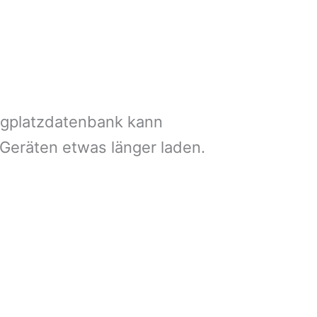
ngplatzdatenbank kann
 Geräten etwas länger laden.