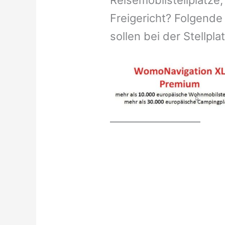
Reisemobilstellplätze,
Freigericht? Folgende
sollen bei der Stellpl
__________________