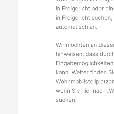
in Freigericht oder ei
in Freigericht suchen,
automatisch an.
Wir möchten an dieser
hinweisen, dass durch
Eingabemöglichkeiten v
kann. Weiter finden 
Wohnmobilstellplatzan
wenn Sie hier nach „W
suchen.