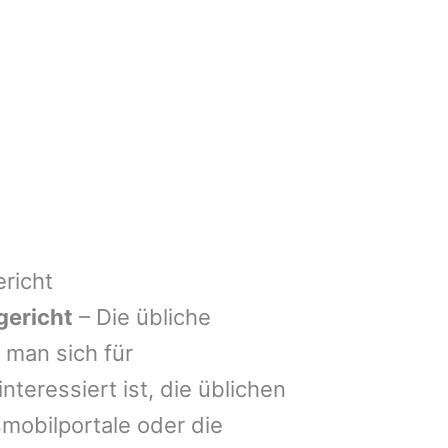
richt
gericht
– Die übliche
man sich für
nteressiert ist, die üblichen
mobilportale oder die