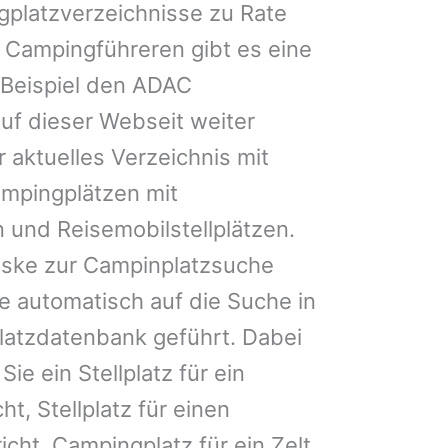
gplatzverzeichnisse zu Rate
 Campingführeren gibt es eine
Beispiel den ADAC
uf dieser Webseit weiter
 aktuelles Verzeichnis mit
ampingplätzen mit
 und Reisemobilstellplätzen.
ske zur Campinplatzsuche
 automatisch auf die Suche in
latzdatenbank geführt. Dabei
Sie ein Stellplatz für ein
ht, Stellplatz für einen
cht, Campingplatz für ein Zelt