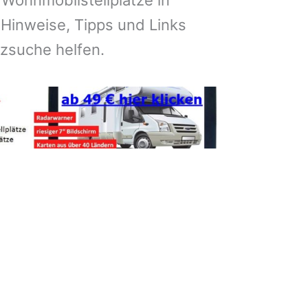
 Wohnmobilstellplätze in
 Hinweise, Tipps und Links
atzsuche helfen.