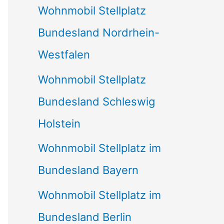
Wohnmobil Stellplatz
n
Bundesland Nordrhein-
a
Westfalen
c
Wohnmobil Stellplatz
h
Bundesland Schleswig
:
Holstein
Wohnmobil Stellplatz im
Bundesland Bayern
Wohnmobil Stellplatz im
Bundesland Berlin