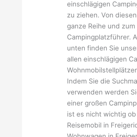
einschlägigen Campin
zu ziehen. Von diesen
ganze Reihe und zum 
Campingplatzführer. A
unten finden Sie unser
allen einschlägigen C
Wohnmobilstellplätzen
Indem Sie die Suchma
verwenden werden Sie
einer großen Campinp
ist es nicht wichtig ob 
Reisemobil in Freigeric
Wohnwagen in Freigeri