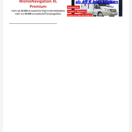
__________________