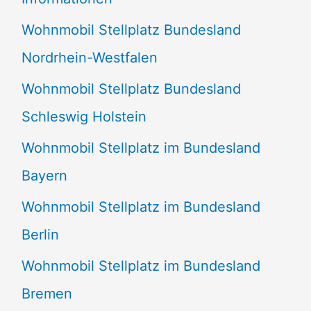
n
Wohnmobil Stellplatz Bundesland
n
Nordrhein-Westfalen
a
Wohnmobil Stellplatz Bundesland
c
Schleswig Holstein
h
:
Wohnmobil Stellplatz im Bundesland
Bayern
Wohnmobil Stellplatz im Bundesland
Berlin
Wohnmobil Stellplatz im Bundesland
Bremen