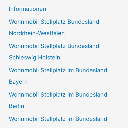
e
Informationen
n
Wohnmobil Stellplatz Bundesland
n
Nordrhein-Westfalen
a
Wohnmobil Stellplatz Bundesland
c
Schleswig Holstein
h
:
Wohnmobil Stellplatz im Bundesland
Bayern
Wohnmobil Stellplatz im Bundesland
Berlin
Wohnmobil Stellplatz im Bundesland