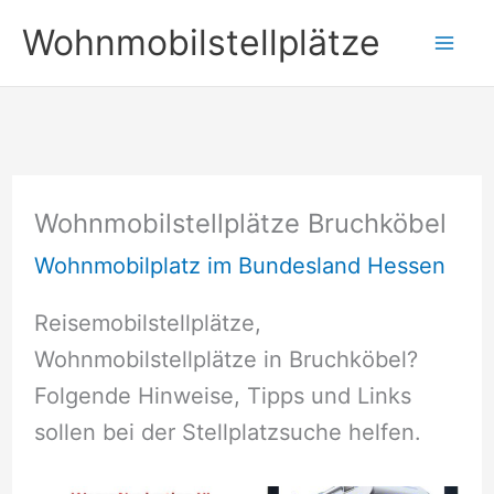
Zum
Wohnmobilstellplätze
Inhalt
springen
Wohnmobilstellplätze Bruchköbel
Wohnmobilplatz im Bundesland Hessen
Reisemobilstellplätze,
Wohnmobilstellplätze in Bruchköbel?
Folgende Hinweise, Tipps und Links
sollen bei der Stellplatzsuche helfen.