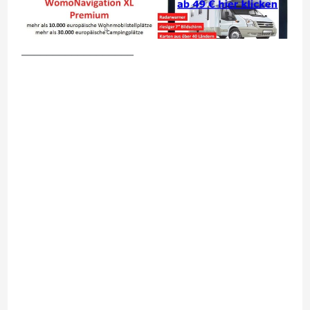
__________________