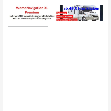
__________________