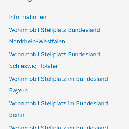
e
Informationen
n
Wohnmobil Stellplatz Bundesland
n
Nordrhein-Westfalen
a
Wohnmobil Stellplatz Bundesland
c
Schleswig Holstein
h
:
Wohnmobil Stellplatz im Bundesland
Bayern
Wohnmobil Stellplatz im Bundesland
Berlin
Wohnmobil Stellplatz im Bundesland