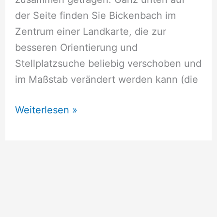
der Seite finden Sie Bickenbach im
Zentrum einer Landkarte, die zur
besseren Orientierung und
Stellplatzsuche beliebig verschoben und
im Maßstab verändert werden kann (die
Wohnmobil
Weiterlesen »
Stellplatz
Bickenbach