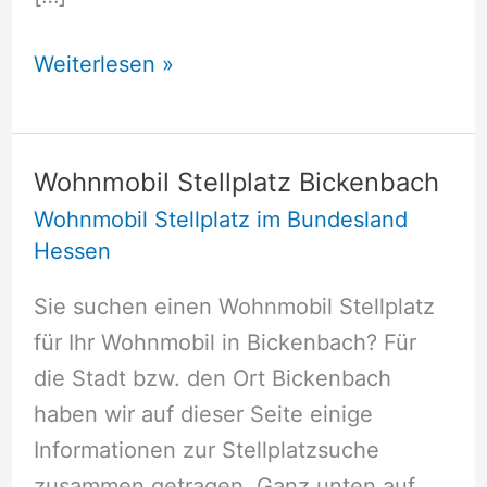
Wohnmobil
Weiterlesen »
Stellplatz
Bickenbach
Wohnmobil Stellplatz Bickenbach
Wohnmobil Stellplatz im Bundesland
Hessen
Sie suchen einen Wohnmobil Stellplatz
für Ihr Wohnmobil in Bickenbach? Für
die Stadt bzw. den Ort Bickenbach
haben wir auf dieser Seite einige
Informationen zur Stellplatzsuche
zusammen getragen. Ganz unten auf